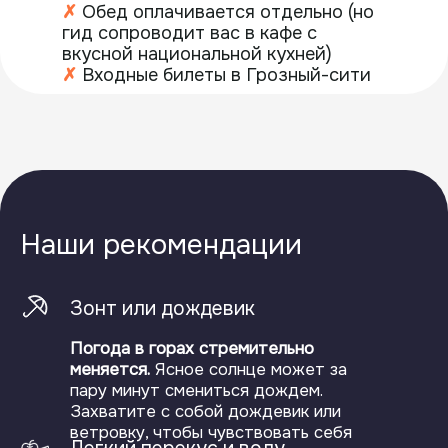
С этим туром также